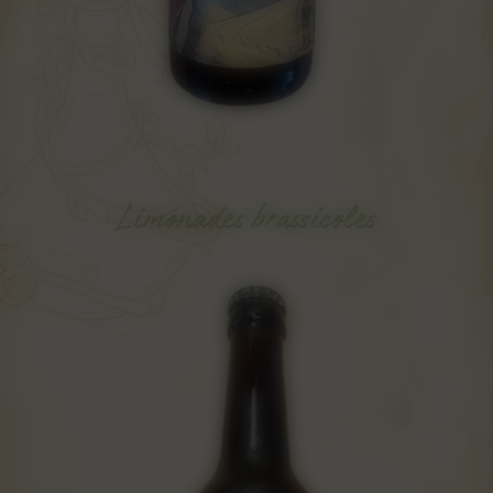
Limonades brassicoles