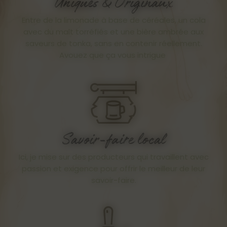
Uniques & Originaux
Entre de la limonade à base de céréales, un cola
avec du malt torréfiés et une bière ambrée aux
saveurs de tonka, sans en contenir réellement.
Avouez que ça vous intrigue
Savoir-faire local
Ici, je mise sur des producteurs qui travaillent avec
passion et exigence pour offrir le meilleur de leur
savoir-faire.