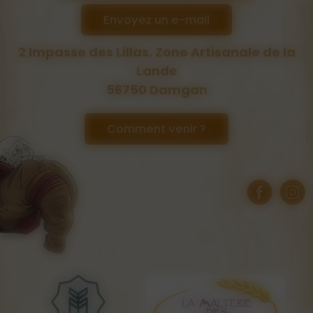
Envoyez un e-mail
2 Impasse des Lillas, Zone Artisanale de la
Lande
56750 Damgan
Comment venir ?