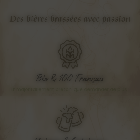
Des bières brassées avec passion
Bio & 100 Français
Et majoritairement breton, que demander de plus…