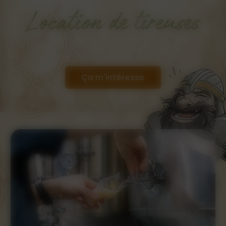
Location de tireuses
Ça m'intéresse