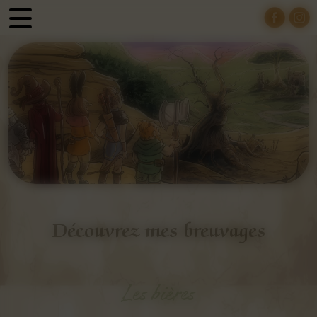
Panneau de gestion des cookies
Découvrez mes breuvages
Les bières